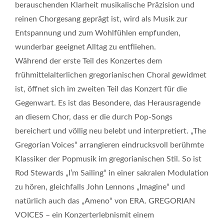
berauschenden Klarheit musikalische Präzision und
reinen Chorgesang geprägt ist, wird als Musik zur
Entspannung und zum Wohlfühlen empfunden,
wunderbar geeignet Alltag zu entfliehen.
Während der erste Teil des Konzertes dem
frühmittelalterlichen gregorianischen Choral gewidmet
ist, öffnet sich im zweiten Teil das Konzert für die
Gegenwart. Es ist das Besondere, das Herausragende
an diesem Chor, dass er die durch Pop-Songs
bereichert und völlig neu belebt und interpretiert. „The
Gregorian Voices“ arrangieren eindrucksvoll berühmte
Klassiker der Popmusik im gregorianischen Stil. So ist
Rod Stewards „I’m Sailing“ in einer sakralen Modulation
zu hören, gleichfalls John Lennons „Imagine“ und
natürlich auch das „Ameno“ von ERA. GREGORIAN
VOICES – ein Konzerterlebnismit einem