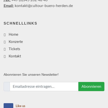
Fax:
+49 (0)345 202 48 46
Email:
kontakt@cultour-buero-herden.de
SCHNELLLINKS
Home
Konzerte
Tickets
Kontakt
Abonnieren
Sie unseren Newsletter!
Abonnieren
Like us