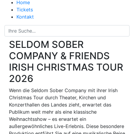
Home
Tickets
Kontakt
SELDOM SOBER
COMPANY & FRIENDS
IRISH CHRISTMAS TOUR
2026
Wenn die Seldom Sober Company mit ihrer Irish
Christmas Tour durch Theater, Kirchen und
Konzerthallen des Landes zieht, erwartet das
Publikum weit mehr als eine klassische
Weihnachtsshow – es erwartet ein
außergewöhnliches Live-Erlebnis. Diese besondere
Produktion entführt Sie auf eine musikalische Reise