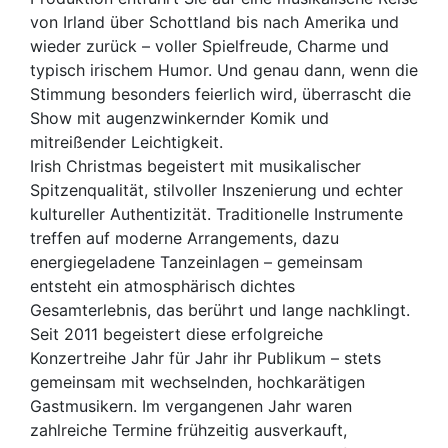
von Irland über Schottland bis nach Amerika und
wieder zurück – voller Spielfreude, Charme und
typisch irischem Humor. Und genau dann, wenn die
Stimmung besonders feierlich wird, überrascht die
Show mit augenzwinkernder Komik und
mitreißender Leichtigkeit.
Irish Christmas begeistert mit musikalischer
Spitzenqualität, stilvoller Inszenierung und echter
kultureller Authentizität. Traditionelle Instrumente
treffen auf moderne Arrangements, dazu
energiegeladene Tanzeinlagen – gemeinsam
entsteht ein atmosphärisch dichtes
Gesamterlebnis, das berührt und lange nachklingt.
Seit 2011 begeistert diese erfolgreiche
Konzertreihe Jahr für Jahr ihr Publikum – stets
gemeinsam mit wechselnden, hochkarätigen
Gastmusikern. Im vergangenen Jahr waren
zahlreiche Termine frühzeitig ausverkauft,