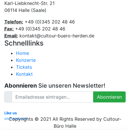
Karl-Liebknecht-Str. 21
06114 Halle (Saale)
Telefon:
+49 (0)345 202 48 46
Fax:
+49 (0)345 202 48 46
Email:
kontakt@cultour-buero-herden.de
Schnelllinks
Home
Konzerte
Tickets
Kontakt
Abonnieren
Sie unseren Newsletter!
Abonnieren
Like us
Copyrights © 2021 All Rights Reserved by Cultour-
on Facebook
Büro Halle